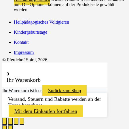
auf. Die Optionen können auf der Produktseite gewählt
werden
Heilpädagogisches Voltigieren
Kindergeburtstage
Kontakt
Impressum
© Pferdehof Spirit, 2026
0
Ihr Warenkorb
Ihr Warenkorb ist leer
Zurück zum Shop
Versand, Steuern und Rabatte werden an der
Kasse berechnet.
Mit dem Einkaufen fortfahren