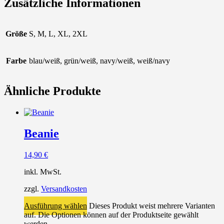
Zusätzliche Informationen
Größe
S, M, L, XL, 2XL
Farbe
blau/weiß, grün/weiß, navy/weiß, weiß/navy
Ähnliche Produkte
Beanie
14,90
€
inkl. MwSt.
zzgl.
Versandkosten
Ausführung wählen
Dieses Produkt weist mehrere Varianten
auf. Die Optionen können auf der Produktseite gewählt
werden