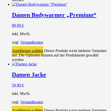
Damen Bodywarmer „Premium“
89,90
€
inkl. MwSt.
zzgl.
Versandkosten
Ausführung wählen
Dieses Produkt weist mehrere Varianten
auf. Die Optionen können auf der Produktseite gewählt
werden
Damen Jacke
59,90
€
inkl. MwSt.
zzgl.
Versandkosten
Ausführung wählen
Dieses Produkt weist mehrere Varianten