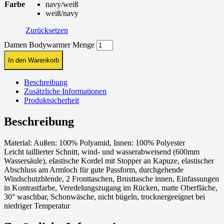
Farbe
navy/weiß
weiß/navy
Zurücksetzen
Damen Bodywarmer Menge
In den Warenkorb
Beschreibung
Zusätzliche Informationen
Produktsicherheit
Beschreibung
Material: Außen: 100% Polyamid, Innen: 100% Polyester
Leicht taillierter Schnitt, wind- und wasserabweisend (600mm
Wassersäule), elastische Kordel mit Stopper an Kapuze, elastischer
Abschluss am Armloch für gute Passform, durchgehende
Windschutzblende, 2 Fronttaschen, Brusttasche innen, Einfassungen
in Kontrastfarbe, Veredelungszugang im Rücken, matte Oberfläche,
30° waschbar, Schonwäsche, nicht bügeln, trocknergeeignet bei
niedriger Temperatur